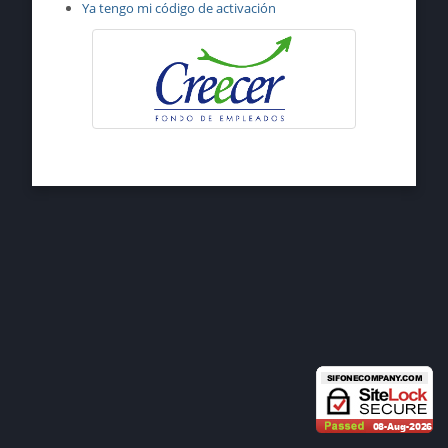
Ya tengo mi código de activación