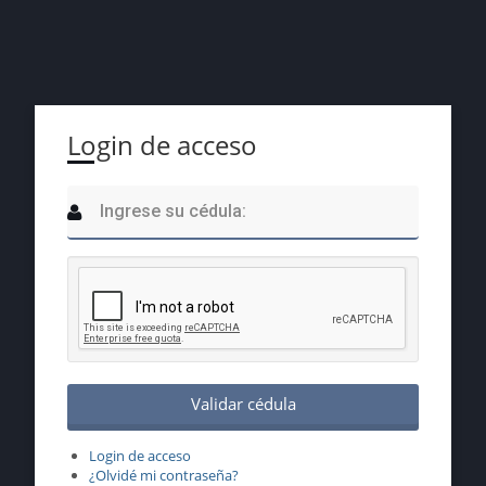
Login de acceso
Login de acceso
¿Olvidé mi contraseña?